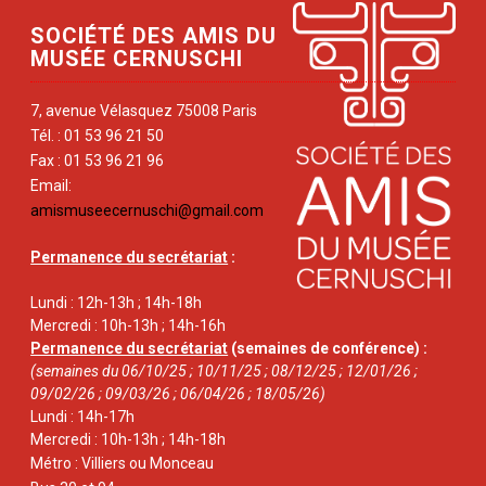
SOCIÉTÉ DES AMIS DU
MUSÉE CERNUSCHI
7, avenue Vélasquez 75008 Paris
Tél. : 01 53 96 21 50
Fax : 01 53 96 21 96
Email:
amismuseecernuschi@gmail.com
Permanence du secrétariat
:
Lundi : 12h-13h ; 14h-18h
Mercredi : 10h-13h ; 14h-16h
Permanence du secrétariat
(semaines de conférence) :
(semaines du 06/10/25 ; 10/11/25 ; 08/12/25 ; 12/01/26 ;
09/02/26 ; 09/03/26 ; 06/04/26 ; 18/05/26)
Lundi : 14h-17h
Mercredi : 10h-13h ; 14h-18h
Métro : Villiers ou Monceau