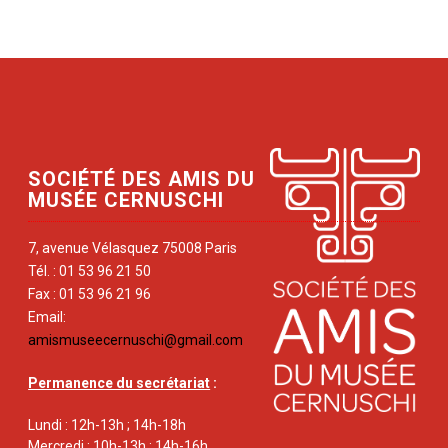
SOCIÉTÉ DES AMIS DU
MUSÉE CERNUSCHI
7, avenue Vélasquez 75008 Paris
Tél. : 01 53 96 21 50
Fax : 01 53 96 21 96
Email:
amismuseecernuschi@gmail.com
Permanence du secrétariat
:
Lundi : 12h-13h ; 14h-18h
Mercredi : 10h-13h ; 14h-16h