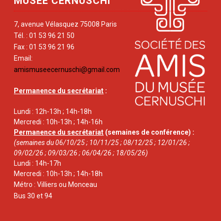
MUSÉE CERNUSCHI
7, avenue Vélasquez 75008 Paris
Tél. : 01 53 96 21 50
Fax : 01 53 96 21 96
Email:
amismuseecernuschi@gmail.com
Permanence du secrétariat
:
Lundi : 12h-13h ; 14h-18h
Mercredi : 10h-13h ; 14h-16h
Permanence du secrétariat
(semaines de conférence) :
(semaines du 06/10/25 ; 10/11/25 ; 08/12/25 ; 12/01/26 ;
09/02/26 ; 09/03/26 ; 06/04/26 ; 18/05/26)
Lundi : 14h-17h
Mercredi : 10h-13h ; 14h-18h
Métro : Villiers ou Monceau
Bus 30 et 94