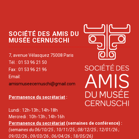
SOCIÉTÉ DES AMIS DU
MUSÉE CERNUSCHI
7, avenue Vélasquez 75008 Paris
Tél. : 01 53 96 21 50
Fax : 01 53 96 21 96
Email:
amismuseecernuschi@gmail.com
Permanence du secrétariat
:
Lundi : 12h-13h ; 14h-18h
Mercredi : 10h-13h ; 14h-16h
Permanence du secrétariat
(semaines de conférence) :
(semaines du 06/10/25 ; 10/11/25 ; 08/12/25 ; 12/01/26 ;
09/02/26 ; 09/03/26 ; 06/04/26 ; 18/05/26)