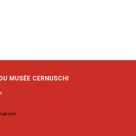
 DU MUSÉE CERNUSCHI
is
mail.com