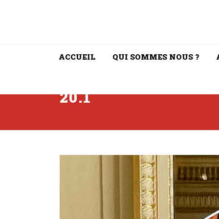
ACCUEIL
QUI SOMMES NOUS ?
20.1