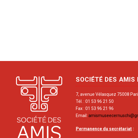
SOCIÉTÉ DES AMIS
7, avenue Vélasquez 75008 Par
Tél. : 01 53 96 21 50
Fax : 01 53 96 21 96
Email:
amismuseecernuschi@g
Permanence du secrétariat
: