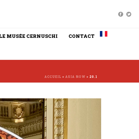
LE MUSÉE CERNUSCHI
CONTACT
ACCUEIL
»
ASIA NOW
»
20.1