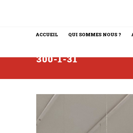
ACCUEIL
QUI SOMMES NOUS ?
300-1-31