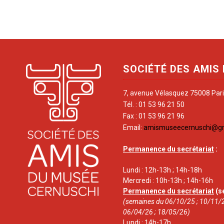
SOCIÉTÉ DES AMIS
7, avenue Vélasquez 75008 Par
Tél. : 01 53 96 21 50
Fax : 01 53 96 21 96
Email:
amismuseecernuschi@g
Permanence du secrétariat
:
Lundi : 12h-13h ; 14h-18h
Mercredi : 10h-13h ; 14h-16h
Permanence du secrétariat
(s
(semaines du 06/10/25 ; 10/11/2
06/04/26 ; 18/05/26)
Lundi : 14h-17h