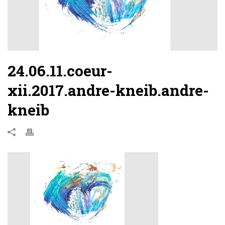
24.06.11.coeur-
xii.2017.andre-kneib.andre-
kneib