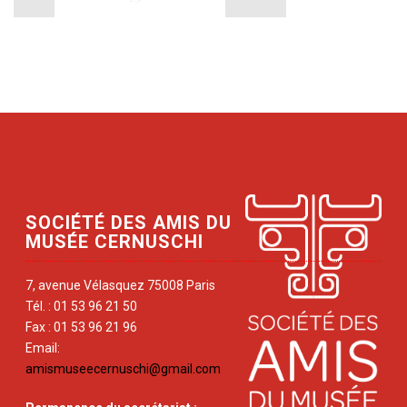
SOCIÉTÉ DES AMIS DU
MUSÉE CERNUSCHI
7, avenue Vélasquez 75008 Paris
Tél. : 01 53 96 21 50
Fax : 01 53 96 21 96
Email:
amismuseecernuschi@gmail.com