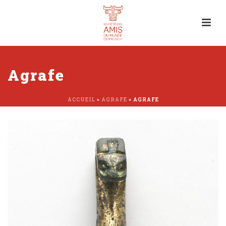
Agrafe
ACCUEIL
»
AGRAFE
»
AGRAFE