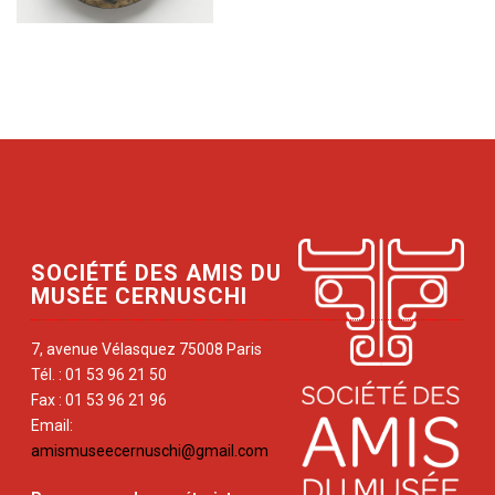
SOCIÉTÉ DES AMIS DU
MUSÉE CERNUSCHI
7, avenue Vélasquez 75008 Paris
Tél. : 01 53 96 21 50
Fax : 01 53 96 21 96
Email:
amismuseecernuschi@gmail.com