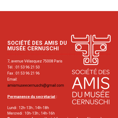
SOCIÉTÉ DES AMIS DU
MUSÉE CERNUSCHI
7, avenue Vélasquez 75008 Paris
Tél. : 01 53 96 21 50
Fax : 01 53 96 21 96
Email:
amismuseecernuschi@gmail.com
Permanence du secrétariat
:
Lundi : 12h-13h ; 14h-18h
Mercredi : 10h-13h ; 14h-16h