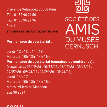
7, avenue Vélasquez 75008 Paris
Tél. : 01 53 96 21 50
Fax : 01 53 96 21 96
Email:
amismuseecernuschi@gmail.com
Permanence du secrétariat
:
Lundi : 12h-13h ; 14h-18h
Mercredi : 10h-13h ; 14h-16h
Permanence du secrétariat
(semaines de conférence) :
(semaines du 06/10/25 ; 10/11/25 ; 08/12/25 ; 12/01/26 ;
09/02/26 ; 09/03/26 ; 06/04/26 ; 18/05/26)
Lundi : 14h-17h
Mercredi : 10h-13h ; 14h-18h
Métro : Villiers ou Monceau
Bus 30 et 94