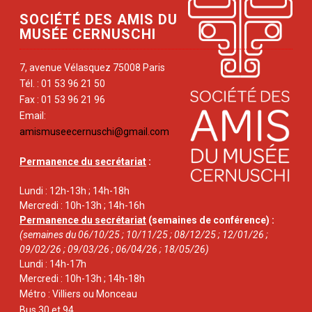
SOCIÉTÉ DES AMIS DU
MUSÉE CERNUSCHI
7, avenue Vélasquez 75008 Paris
Tél. : 01 53 96 21 50
Fax : 01 53 96 21 96
Email:
amismuseecernuschi@gmail.com
Permanence du secrétariat
:
Lundi : 12h-13h ; 14h-18h
Mercredi : 10h-13h ; 14h-16h
Permanence du secrétariat
(semaines de conférence) :
(semaines du 06/10/25 ; 10/11/25 ; 08/12/25 ; 12/01/26 ;
09/02/26 ; 09/03/26 ; 06/04/26 ; 18/05/26)
Lundi : 14h-17h
Mercredi : 10h-13h ; 14h-18h
Métro : Villiers ou Monceau
Bus 30 et 94