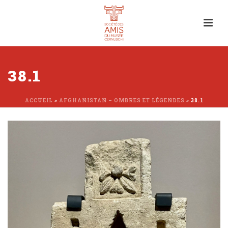
38.1
ACCUEIL
»
AFGHANISTAN – OMBRES ET LÉGENDES
»
38.1