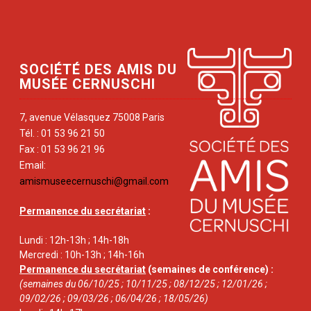
SOCIÉTÉ DES AMIS DU
MUSÉE CERNUSCHI
7, avenue Vélasquez 75008 Paris
Tél. : 01 53 96 21 50
Fax : 01 53 96 21 96
Email:
amismuseecernuschi@gmail.com
Permanence du secrétariat
:
Lundi : 12h-13h ; 14h-18h
Mercredi : 10h-13h ; 14h-16h
Permanence du secrétariat
(semaines de conférence) :
(semaines du 06/10/25 ; 10/11/25 ; 08/12/25 ; 12/01/26 ;
09/02/26 ; 09/03/26 ; 06/04/26 ; 18/05/26)