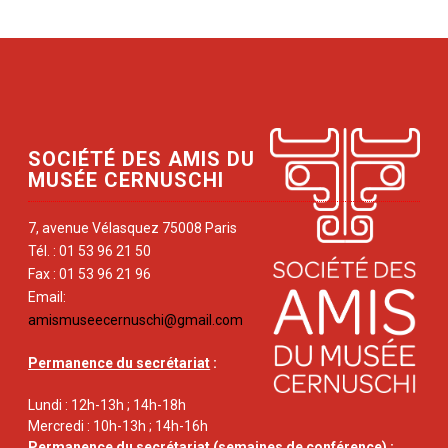
SOCIÉTÉ DES AMIS DU
MUSÉE CERNUSCHI
7, avenue Vélasquez 75008 Paris
Tél. : 01 53 96 21 50
Fax : 01 53 96 21 96
Email:
amismuseecernuschi@gmail.com
Permanence du secrétariat
:
Lundi : 12h-13h ; 14h-18h
Mercredi : 10h-13h ; 14h-16h
Permanence du secrétariat
(semaines de conférence) :