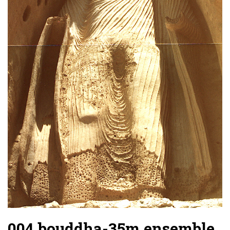
004.bouddha-35m.ensemble