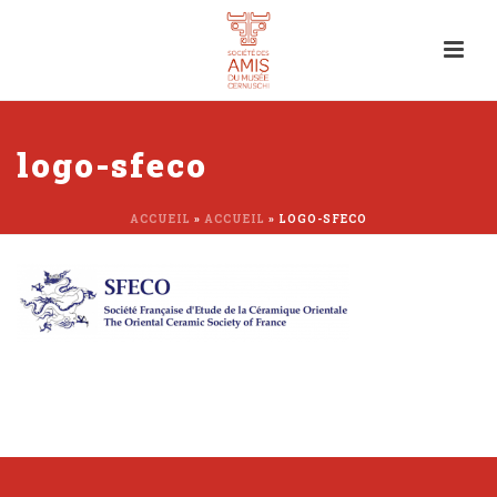
logo-sfeco
ACCUEIL
»
ACCUEIL
»
LOGO-SFECO