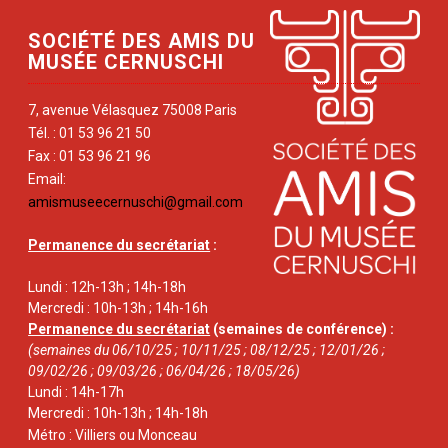
SOCIÉTÉ DES AMIS DU
MUSÉE CERNUSCHI
7, avenue Vélasquez 75008 Paris
Tél. : 01 53 96 21 50
Fax : 01 53 96 21 96
Email:
amismuseecernuschi@gmail.com
Permanence du secrétariat
:
Lundi : 12h-13h ; 14h-18h
Mercredi : 10h-13h ; 14h-16h
Permanence du secrétariat
(semaines de conférence) :
(semaines du 06/10/25 ; 10/11/25 ; 08/12/25 ; 12/01/26 ;
09/02/26 ; 09/03/26 ; 06/04/26 ; 18/05/26)
Lundi : 14h-17h
Mercredi : 10h-13h ; 14h-18h
Métro : Villiers ou Monceau