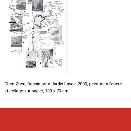
Chen Zhen, Dessin pour Jardin Lavoir, 2000, peinture à l’encre
et collage sur papier, 100 x 70 cm