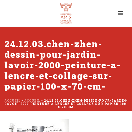
24.12.03.chen-zhen-
dessin-pour-jardin-
lavoir-2000-peinture-a-
lencre-et-collage-sur-
papier-100-x-70-cm-
ACCUEIL
»
ACCUEIL
»
24.12.03.CHEN-ZHEN-DESSIN-POUR-JARDIN-
LAVOIR-2000-PEINTURE-A-LENCRE-ET-COLLAGE-SUR-PAPIER-100-
X-70-CM-