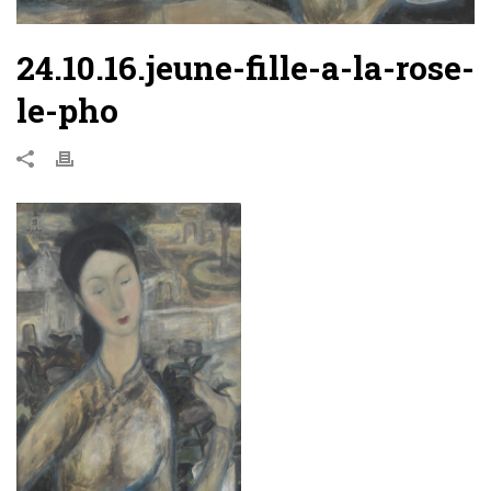
24.10.16.jeune-fille-a-la-rose-
le-pho