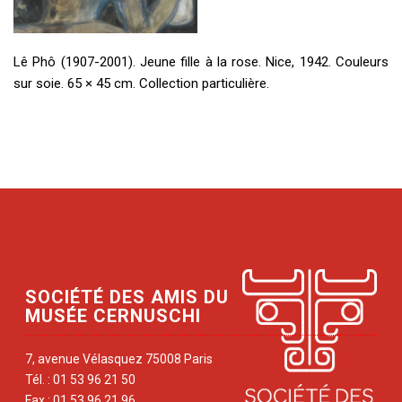
Lê Phô (1907-2001). Jeune fille à la rose. Nice, 1942. Couleurs
sur soie. 65 × 45 cm. Collection particulière.
SOCIÉTÉ DES AMIS DU
MUSÉE CERNUSCHI
7, avenue Vélasquez 75008 Paris
Tél. : 01 53 96 21 50
Fax : 01 53 96 21 96