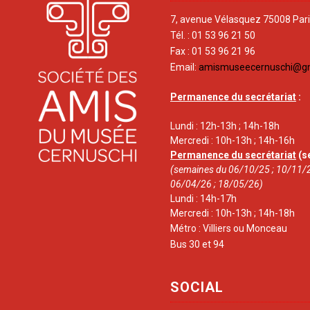
7, avenue Vélasquez 75008 Par
Tél. : 01 53 96 21 50
Fax : 01 53 96 21 96
Email:
amismuseecernuschi@g
Permanence du secrétariat
:
Lundi : 12h-13h ; 14h-18h
Mercredi : 10h-13h ; 14h-16h
Permanence du secrétariat
(s
(semaines du 06/10/25 ; 10/11/2
06/04/26 ; 18/05/26)
Lundi : 14h-17h
Mercredi : 10h-13h ; 14h-18h
Métro : Villiers ou Monceau
Bus 30 et 94
SOCIAL