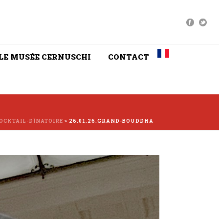
LE MUSÉE CERNUSCHI
CONTACT
OCKTAIL-DÎNATOIRE
»
26.01.26.GRAND-BOUDDHA