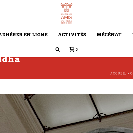
ADHÉRER EN LIGNE
ACTIVITÉS
MÉCÉNAT
0
ddha
ACCUEIL
»
C