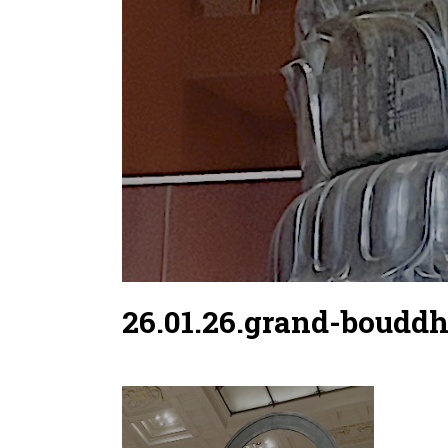
26.01.26.grand-boudd