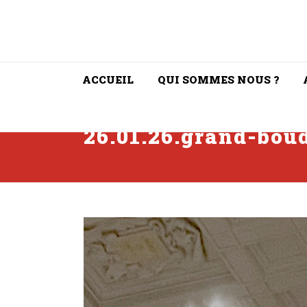
ACCUEIL
QUI SOMMES NOUS ?
26.01.26.grand-bou